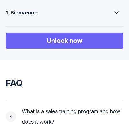
1. Bienvenue
Unlock now
FAQ
What is a sales training program and how
does it work?