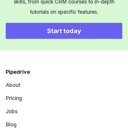
skills, from quick CRM courses to in-depth
tutorials on specific features.
Start today
Pipedrive
About
Pricing
Jobs
Blog