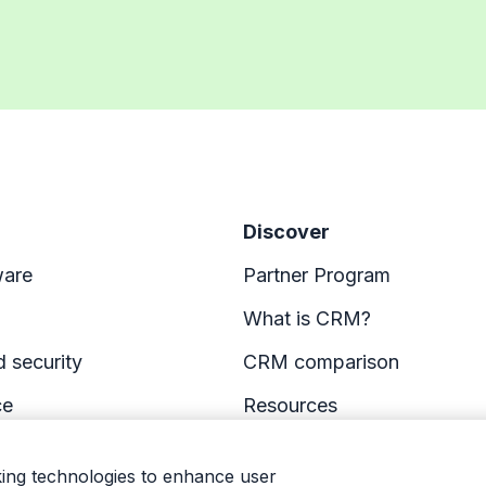
Discover
ware
Partner Program
What is CRM?
d security
CRM comparison
ce
Resources
king technologies to enhance user