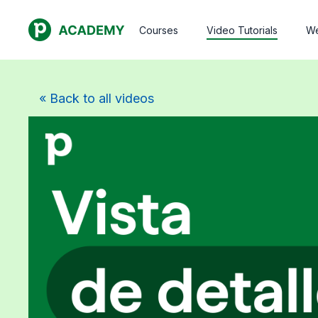
Courses
Video Tutorials
We
« Back to all videos