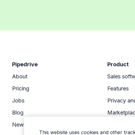
Pipedrive
Product
About
Sales soft
Pricing
Features
Jobs
Privacy an
Blog
Marketpla
Newsroom
Status
This website uses cookies and other trac