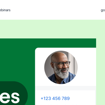
binars
go