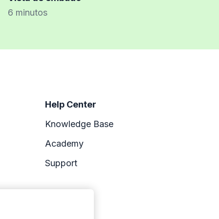
6 minutos
Help Center
Knowledge Base
Academy
Support